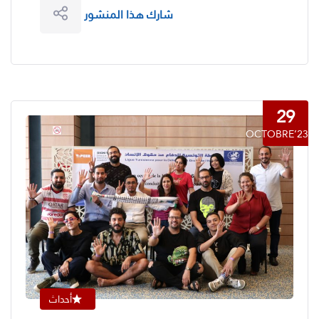
شارك هذا المنشور
29
OCTOBRE’23
أحداث