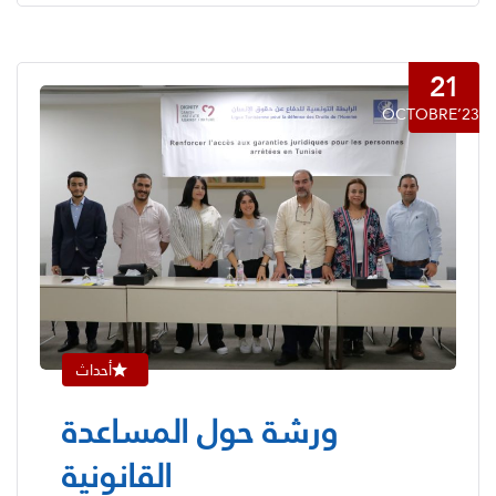
21
OCTOBRE’23
أحداث
ورشة حول المساعدة
القانونية