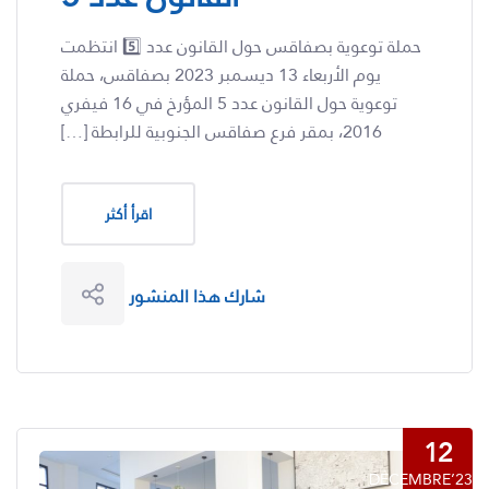
حملة توعوية بصفاقس حول القانون عدد 5️⃣ انتظمت
يوم الأربعاء 13 ديسمبر 2023 بصفاقس، حملة
توعوية حول القانون عدد 5 المؤرخ في 16 فيفري
2016، بمقر فرع صفاقس الجنوبية للرابطة […]
اقرأ أكثر
شارك هذا المنشور
12
DÉCEMBRE’23