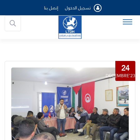
تسجيل الدخول
إتصل بنا
24
DÉCEMBRE’23