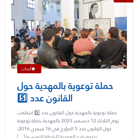
أحداث
حملة توعوية بالمهدية حول
القانون عدد 5️⃣
حملة توعوية بالمهدية حول القانون عدد 5️⃣ انتظمت
يوم الثلاثاء 12 ديسمبر 2023 بالمهدية، حملة توعوية
حول القانون عدد 5 المؤرخ في 16 فيفري 2016،
بحضور فرع المهدية للرابطة التونسية […]