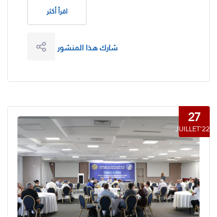
اقرأ أكثر
شارك هذا المنشور
27
JUILLET’22