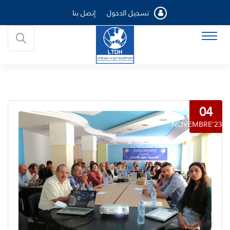
تسجيل الدخول
إتصل بنا
04
NOVEMBRE’23