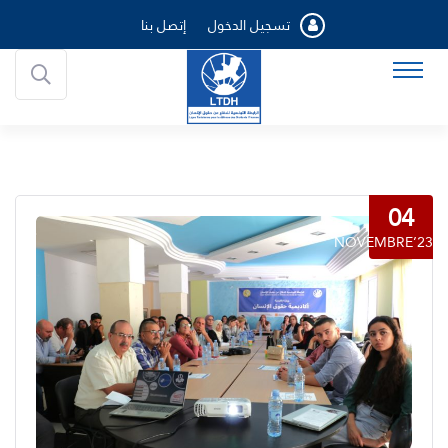
تسجيل الدخول
إتصل بنا
04
NOVEMBRE’23