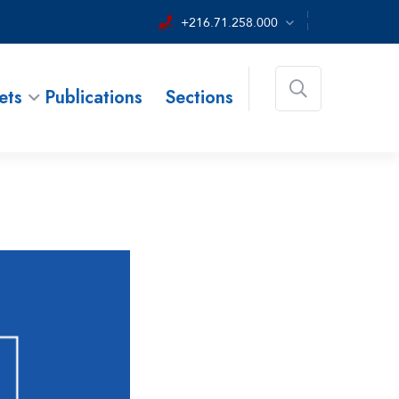
+216.71.258.000
ets
Publications
Sections