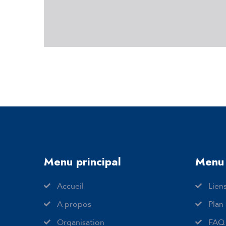
Menu principal
Menu 
Accueil
Liens
A propos
Plan 
Organisation
FAQ