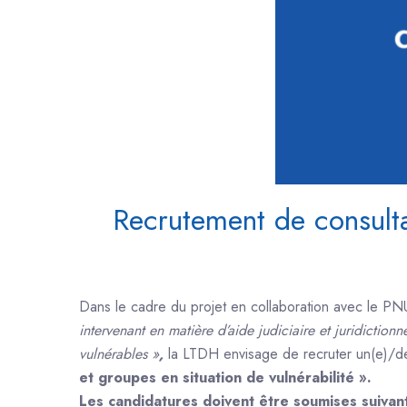
Recrutement de consulta
Dans le cadre du projet en collaboration avec le PNU
intervenant en matière d’aide judiciaire et juridiction
vulnérables »
,
la LTDH envisage de recruter un(e)/des
et groupes en situation de vulnérabilité ».
Les candidatures doivent être soumises suivant