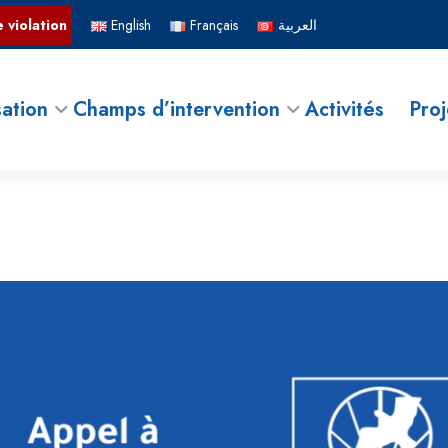
 violation
English
Français
العربية
ation
Champs d’intervention
Activités
Proj