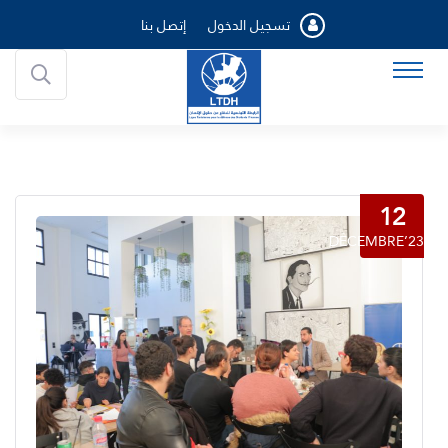
تسجيل الدخول
إتصل بنا
12
DÉCEMBRE’23