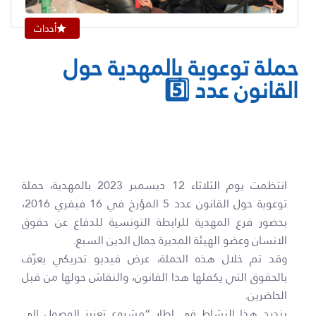
أحداث
حملة توعوية بالمهدية حول
القانون عدد 5️⃣
انتظمت يوم الثلاثاء 12 ديسمبر 2023 بالمهدية، حملة
توعوية حول القانون عدد 5 المؤرخ في 16 فيفري 2016،
بحضور فرع المهدية للرابطة التونسية للدفاع عن حقوق
الانسان وعضو الهيئة المديرة جمال الدين السبع.
وقد تم خلال هذه الحملة، عرض فيديو تحريكي يعرّف
بالحقوق التي يكفلها هذا القانون، والنقاش حولها من قبل
الحاضرين.
يندرج هذا النشاط في إطار “مشروع تعزيز الوصول الى