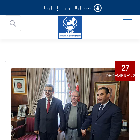
تسجيل الدخول
إتصل بنا
27
DÉCEMBRE’22