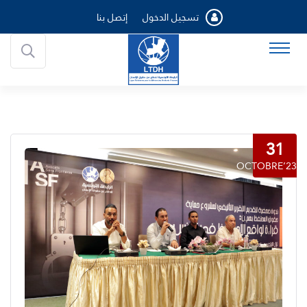
تسجيل الدخول
إتصل بنا
31
OCTOBRE’23