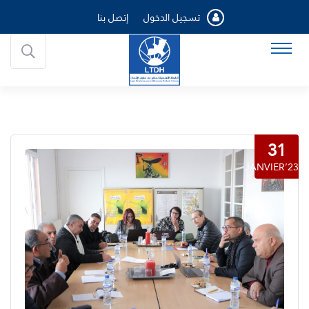
تسجيل الدخول
إتصل بنا
31
JANVIER’23