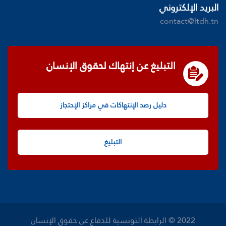
البريد الإلكتروني
contact@ltdh.tn
التبليغ عن إنتهاك لحقوق الإنسان
دليل رصد الإنتهاكات في مراكز الإحتجاز
التبليغ
2022 © الرابطة التونسية للدفاع عن حقوق الإنسان