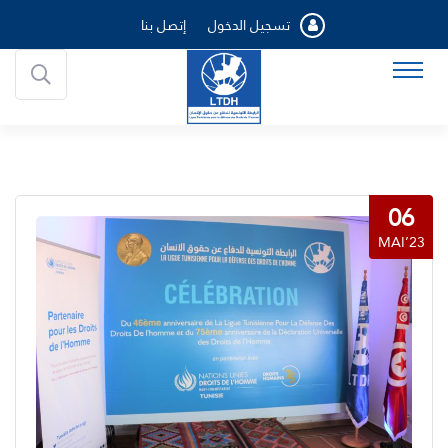
تسجيل الدخول
إتصل بنا
06
MAI’23