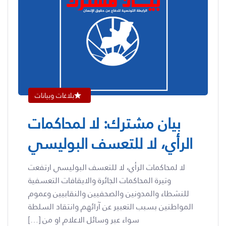
بلاغات وبيانات
بيان مشترك: لا لمحاكمات
الرأي، لا للتعسف البوليسي
لا لمحاكمات الرأي، لا للتعسف البوليسي ارتفعت
وتيرة المحاكمات الجائرة والايقافات التعسفية
للنشطاء والمدونين والصحفيين والنقابيين وعموم
المواطنين بسبب التعبير عن آرائهم وانتقاد السلطة
سواء عبر وسائل الاعلام او من […]