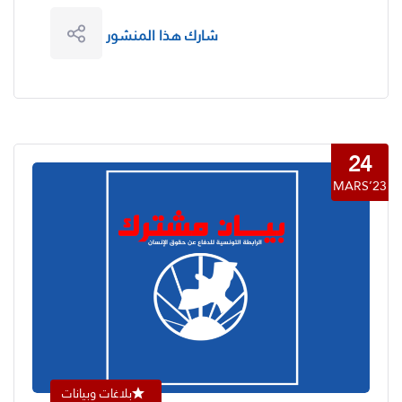
شارك هذا المنشور
24
MARS’23
بلاغات وبيانات