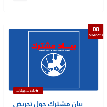
08
MARS’23
بلاغات وبيانات
بيان مشترك حول تحريض