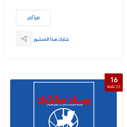
اقرأ أكثر
شارك هذا المنشور
16
MAI’23