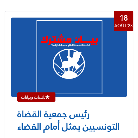
18
AOÛT’23
بلاغات وبيانات
رئيس جمعية القضاة
التونسيين يمثل أمام القضاء