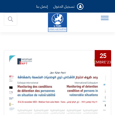
تسجيل الدخول
إتصل بنا
25
NOVEMBRE’23