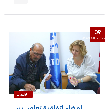
09
NOVEMBRE’22
أحداث
إمضاء اتفاقية تعاون بين