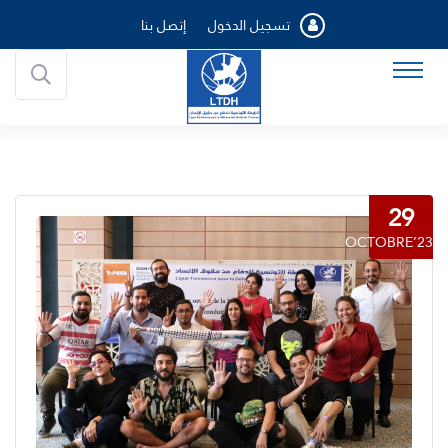
تسجيل الدخول
إتصل بنا
29
OCTOBRE’23