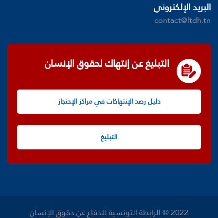
البريد الإلكتروني
contact@ltdh.tn
التبليغ عن إنتهاك لحقوق الإنسان
دليل رصد الإنتهاكات في مراكز الإحتجاز
التبليغ
2022 © الرابطة التونسية للدفاع عن حقوق الإنسان