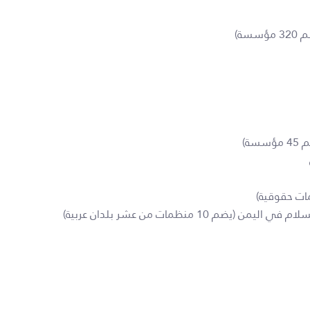
ة)
ة)
10 منظمات من عشر بلدان عربية)