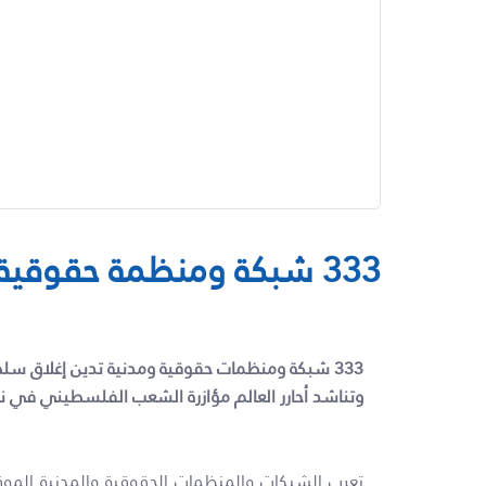
333 شبكة ومنظمة حقوقية تدين إغلاق سلطة الاحتلال لـ7 مؤسسات حقوقية فلسطينية
333
شبكة ومنظمات حقوقية ومدنية تدين إغلاق سلطة
وتناشد أحارر العالم مؤازرة الشعب الفلسطيني في ن
تعرب الشبكات والمنظمات الحقوقية والمدنية الموق