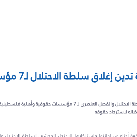
 الاحتلال والفصل العنصري لـ
7
مؤسسات حقوقية وأهلية فلسطينية و
ضاله لاسترداد حقوقه
عة أدناه عن إدانتها واستنكارها للاعتداء الوحشي لسلطة الاحتلال