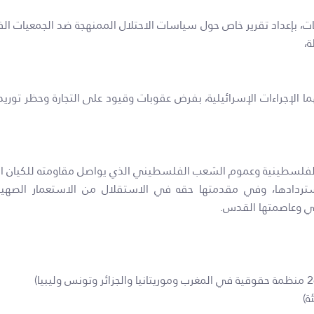
،
هما الإجراءات الإسرائيلية، بفرض عقوبات وقيود على التجارة وحظر توريد 
ية الفلسطينية وعموم الشعب الفلسطيني الذي يواصل مقاومته للكيان
ستردادها، وفي مقدمتها حقه في الاستقلال من الاستعمار الصهيون
ني وعاصمتها القدس.