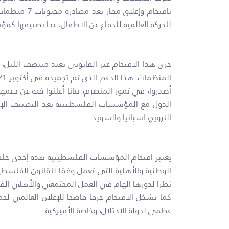
باقتحام وإغ
للحركة العالمية للدفاع عن الأطفال، عدا تصنيفها ك
جرى هذا الاقتحام غير القانوني بعيد منتصف الليل
أصدروا، في تموز المنصرم، بيانا أعلنوا فيه عن د
الدول مع المؤسسات الفلسطينية بعد التصنيف الإسرائي
النرويج، اسبانيا والسويد.
يعتبر اقتحام المؤسسات الفلسطينية هذه إحدى حلق
الوطنية والأهلية التي تعمل وفقا للقانون الفلسطين
نظرا لدورها الهام في العمل المجتمعي والأهلي الف
عظمى لدولة الاحتلال، وخاصة الأميركية.