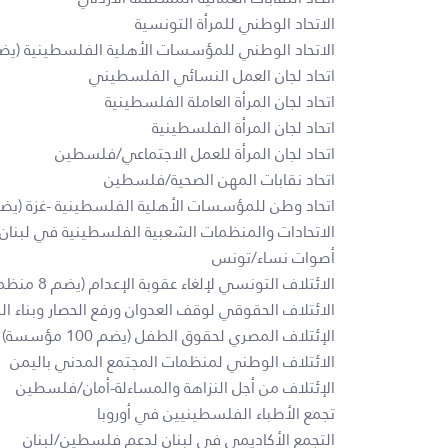
الاتحاد الوطني للمرأة التونسية
الاتحاد الوطني للمؤسسات الأهلية الفلسطينية (يضم 320 مؤسس
اتحاد لجان العمل النسائي الفلسطيني
اتحاد لجان المرأة العاملة الفلسطينية
اتحاد لجان المرأة الفلسطينية
اتحاد لجان المرأة للعمل الاجتماعي/فلسطين
اتحاد نقابات المهن الصحية/فلسطين
اتحاد وطن للمؤسسات الأهلية الفلسطينية -غزة (يضم 45 مؤسس
الاتحادات والمنظمات الشعبية الفلسطينية في لبنان
أصوات نساء/تونس
الائتلاف التونسي لإلغاء عقوبة الإعدام (يضم 8 منظمات حقوقية)
الائتلاف الحقوقي لوقف العدوان ورفع الحصار وبناء السلام في اليمن (يضم 
الإئتلاف المصري لحقوق الطفل (يضم 100 مؤسسة)
الائتلاف الوطني لمنظمات المجتمع المدني باليمن
الإئتلاف من أجل النزاهة والمساءلة-أمان/فلسطين
تجمع الأطباء الفلسطينيين في أوروبا
التجمع الأكاديمي في لبنان لدعم فلسطين/لبنان