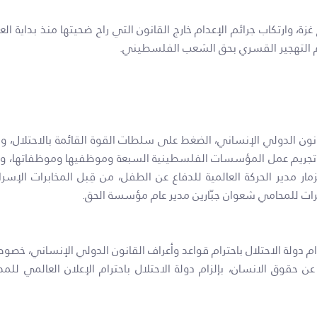
ائم التهجير القسري بحق الشعب الفلسطيني.
قانون الدولي الإنساني، الضغط على سلطات القوة القائمة بالاحتلال، 
تجريم عمل المؤسسات الفلسطينية السبعة وموظفيها وموظفاتها، وإ
برات للمحامي شعوان جبّارين مدير عام مؤسسة الحق.
ام دولة الاحتلال باحترام قواعد وأعراف القانون الدولي الإنساني، خصوصا
عن حقوق الانسان، بإلزام دولة الاحتلال باحترام الإعلان العالمي 