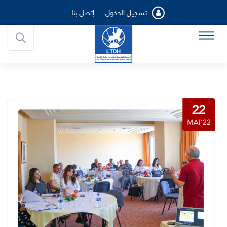
تسجيل الدخول
إتصل بنا
22
MAI’22