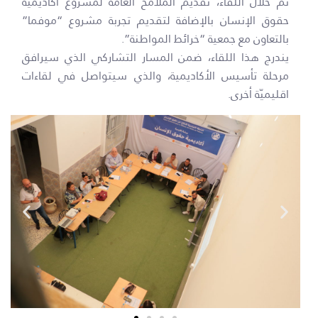
تمّ خلال اللقاء، تقديم الملامح العامّة لمشروع أكاديمية
حقوق الإنسان بالإضافة لتقديم تجربة مشروع “موفما”
بالتعاون مع جمعية “خرائط المواطنة”.
يندرج هذا اللقاء، ضمن المسار التشاركي الذي سيرافق
مرحلة تأسيس الأكاديمية، والذي سيتواصل في لقاءات
اقليميّة أخرى.