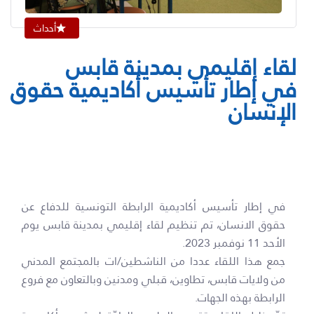
أحداث
لقاء إقليمي بمدينة قابس
في إطار تأسيس أكاديمية حقوق
الإنسان
في إطار تأسيس أكاديمية الرابطة التونسية للدفاع عن
حقوق الانسان، تم تنظيم لقاء إقليمي بمدينة قابس يوم
الأحد 11 نوفمبر 2023.
جمع هذا اللقاء عددا من الناشطين/ات بالمجتمع المدني
من ولايات قابس، تطاوين، قبلي ومدنين وبالتعاون مع فروع
الرابطة بهذه الجهات.