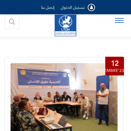
تسجيل الدخول
إتصل بنا
12
NOVEMBRE’23