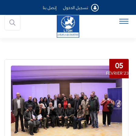
تسجيل الدخول
إتصل بنا
05
FÉVRIER’23