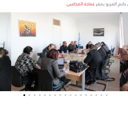
حاتم المزيو بمقر
عمادة المحامين
.