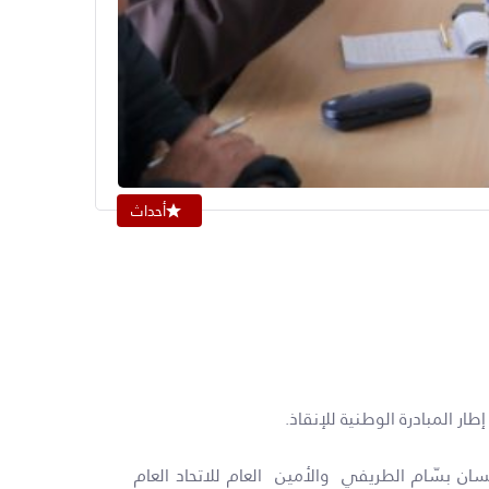
أحداث
اع عن حقوق الإنسان بسّام الطريفي والأمين العام للاتحاد العام