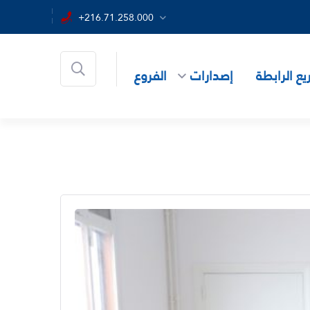
+216.71.258.000
ع الرابطة
إصدارات
الفروع